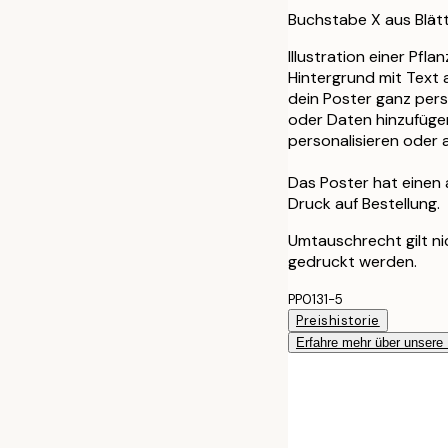
Buchstabe X aus Blät
Illustration einer Pfl
Hintergrund mit Text 
dein Poster ganz pers
oder Daten hinzufügen.
personalisieren oder 
Das Poster hat einen
Druck auf Bestellung.
Umtauschrecht gilt nic
gedruckt werden.
PP0131-5
Preishistorie
Erfahre mehr über unsere