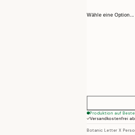
Wähle eine Option...
30x40 cm
Produktion auf Beste
Versandkostenfrei a
50x70 cm
Botanic Letter X Perso