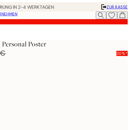
FERUNG IN 2-4 WERKTAGEN
ZUR KASSE
ERNEHMEN
 Personal Poster
 €
20%*