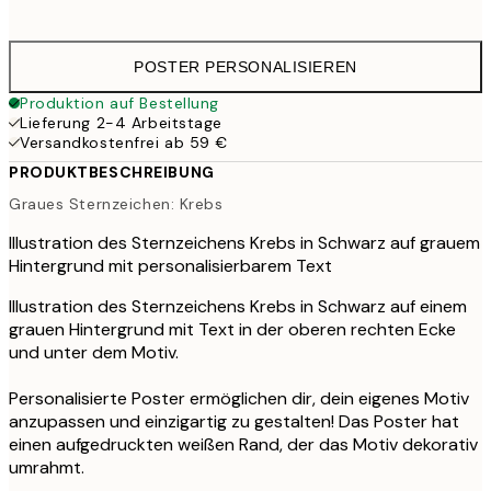
41,
POSTER PERSONALISIEREN
Produktion auf Bestellung
Lieferung 2-4 Arbeitstage
Versandkostenfrei ab 59 €
PRODUKTBESCHREIBUNG
Graues Sternzeichen: Krebs
Illustration des Sternzeichens Krebs in Schwarz auf grauem
Hintergrund mit personalisierbarem Text
Illustration des Sternzeichens Krebs in Schwarz auf einem
grauen Hintergrund mit Text in der oberen rechten Ecke
und unter dem Motiv.
Personalisierte Poster ermöglichen dir, dein eigenes Motiv
anzupassen und einzigartig zu gestalten! Das Poster hat
einen aufgedruckten weißen Rand, der das Motiv dekorativ
umrahmt.