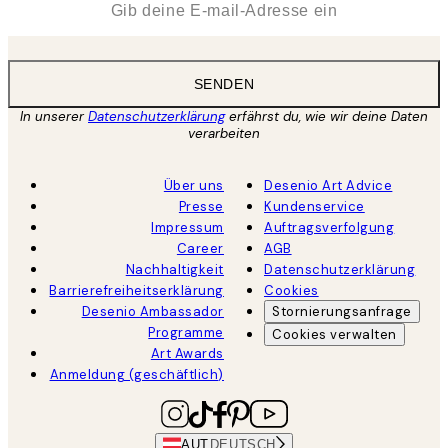
SENDEN
In unserer
Datenschutzerklärung
erfährst du, wie wir deine Daten
verarbeiten
Über uns
Desenio Art Advice
Presse
Kundenservice
Impressum
Auftragsverfolgung
Career
AGB
Nachhaltigkeit
Datenschutzerklärung
Barrierefreiheitserklärung
Cookies
Desenio Ambassador
Stornierungsanfrage
Programme
Cookies verwalten
Art Awards
Anmeldung (geschäftlich)
AUT
DEUTSCH