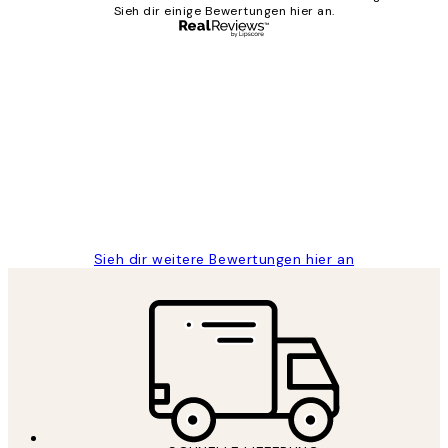
Sieh dir einige Bewertungen hier an.
Verifizierter Käufer
Kundenbewertungen
Great
1 Jun
Maja S
Sieh dir weitere Bewertungen hier an