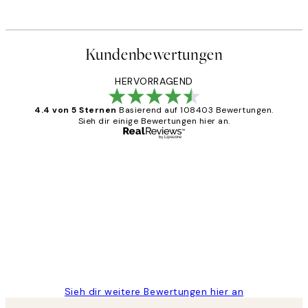
Kundenbewertungen
HERVORRAGEND
4.4 von 5 Sternen
Basierend auf 108403 Bewertungen.
Sieh dir einige Bewertungen hier an.
Verifizierter Käufer
Kundenbewertungen
Great
1 Jun
Maja S
Sieh dir weitere Bewertungen hier an