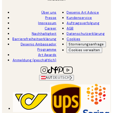
Über uns
Desenio Art Advice
Presse
Kundenservice
Impressum
Auftragsverfolgung
Career
AGB
Nachhaltigkeit
Datenschutzerklärung
Barrierefreiheitserklärung
Cookies
Desenio Ambassador
Stornierungsanfrage
Programme
Cookies verwalten
Art Awards
Anmeldung (geschäftlich)
AUT
DEUTSCH