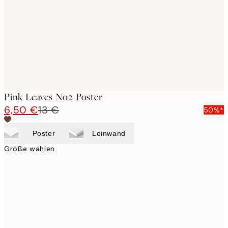
Pink Leaves No2 Poster
6,50 €
13 €
50%*
Poster
Leinwand
Größe wählen