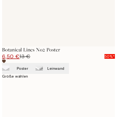
Botanical Lines No2 Poster
6,50 €
13 €
50%*
Poster
Leinwand
Größe wählen