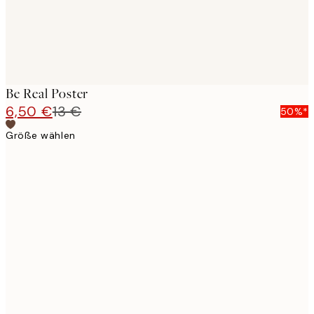
Be Real Poster
6,50 €
13 €
50%*
Größe wählen