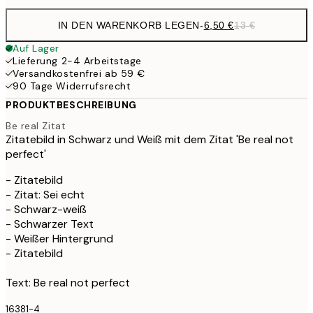
IN DEN WARENKORB LEGEN
-
6,50 €
13 €
Auf Lager
Lieferung 2-4 Arbeitstage
Versandkostenfrei ab 59 €
90 Tage Widerrufsrecht
PRODUKTBESCHREIBUNG
Be real Zitat
Zitatebild in Schwarz und Weiß mit dem Zitat 'Be real not
perfect'
- Zitatebild
- Zitat: Sei echt
- Schwarz-weiß
- Schwarzer Text
- Weißer Hintergrund
- Zitatebild
Text: Be real not perfect
16381-4