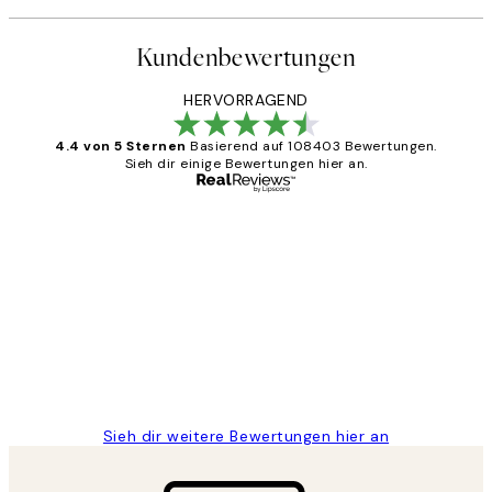
Kundenbewertungen
HERVORRAGEND
4.4 von 5 Sternen
Basierend auf 108403 Bewertungen.
Sieh dir einige Bewertungen hier an.
Verifizierter Käufer
Kundenbewertungen
Great
1 Jun
Maja S
Sieh dir weitere Bewertungen hier an