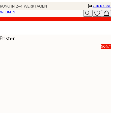
FERUNG IN 2-4 WERKTAGEN
ZUR KASSE
ERNEHMEN
 Poster
50%*