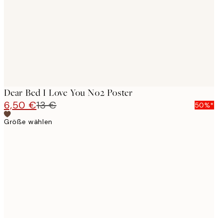
Dear Bed I Love You No2 Poster
6,50 €
13 €
50%*
Größe wählen