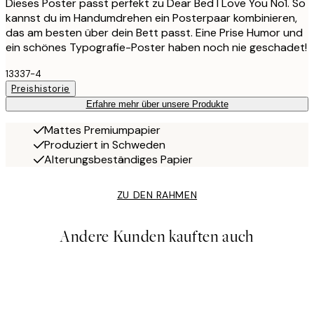
Dieses Poster passt perfekt zu Dear Bed I Love You No1. So
kannst du im Handumdrehen ein Posterpaar kombinieren,
das am besten über dein Bett passt. Eine Prise Humor und
ein schönes Typografie-Poster haben noch nie geschadet!
13337-4
Preishistorie
Erfahre mehr über unsere Produkte
Mattes Premiumpapier
Produziert in Schweden
Alterungsbeständiges Papier
ZU DEN RAHMEN
Andere Kunden kauften auch