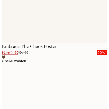
Embrace The Chaos Poster
6,50 €
13 €
50%*
Größe wählen