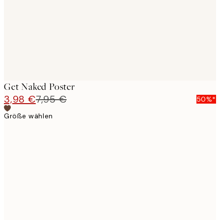
Get Naked Poster
3,98 €
7,95 €
50%*
Größe wählen