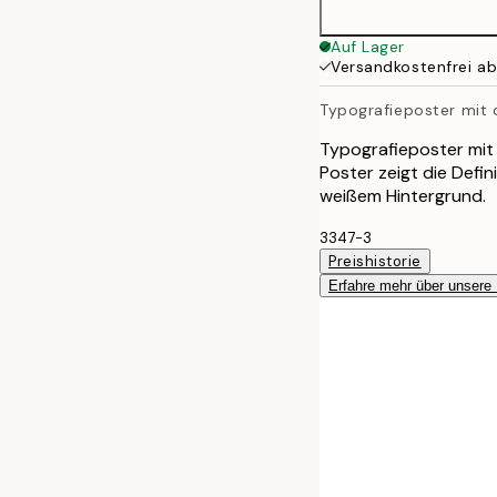
30x40 cm
Auf Lager
Versandkostenfrei a
Typografieposter mit d
Typografieposter mit 
Poster zeigt die Defi
weißem Hintergrund.
3347-3
Preishistorie
Erfahre mehr über unsere