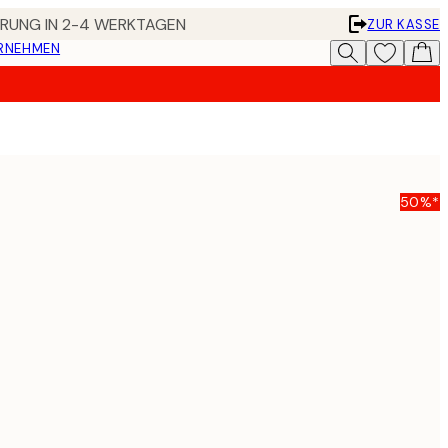
FERUNG IN 2-4 WERKTAGEN
ZUR KASSE
ERNEHMEN
50%*