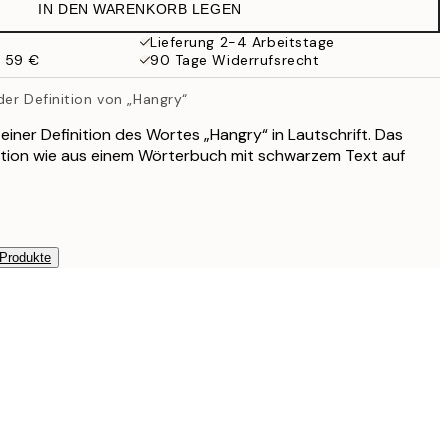
IN DEN WARENKORB LEGEN
9,98 €
19,95 €
Lieferung 2-4 Arbeitstage
b 59 €
90 Tage Widerrufsrecht
er Definition von „Hangry“
einer Definition des Wortes „Hangry“ in Lautschrift. Das
nition wie aus einem Wörterbuch mit schwarzem Text auf
 Produkte