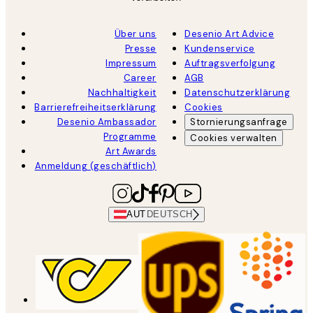
Über uns
Desenio Art Advice
Presse
Kundenservice
Impressum
Auftragsverfolgung
Career
AGB
Nachhaltigkeit
Datenschutzerklärung
Barrierefreiheitserklärung
Cookies
Desenio Ambassador
Stornierungsanfrage
Programme
Cookies verwalten
Art Awards
Anmeldung (geschäftlich)
AUT
DEUTSCH