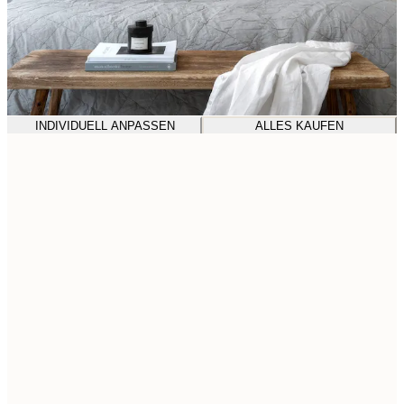
INDIVIDUELL ANPASSEN
ALLES KAUFEN