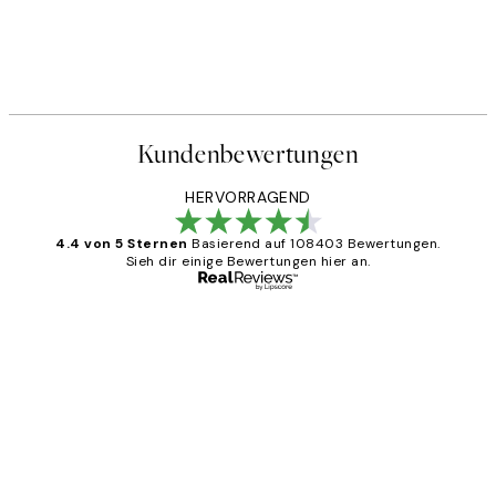
Kundenbewertungen
HERVORRAGEND
4.4 von 5 Sternen
Basierend auf 108403 Bewertungen.
Sieh dir einige Bewertungen hier an.
Verifizierter Käufer
Kundenbewertungen
Great
1 Jun
Maja S