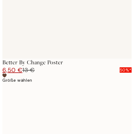
images
Better By Change Poster
6,50 €
13 €
50%*
Größe wählen