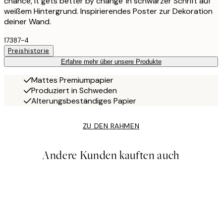
chance, It gets better by change' in schwarzer Schrift auf
weißem Hintergrund. Inspirierendes Poster zur Dekoration
deiner Wand.
17387-4
Preishistorie
Erfahre mehr über unsere Produkte
Mattes Premiumpapier
Produziert in Schweden
Alterungsbeständiges Papier
ZU DEN RAHMEN
Andere Kunden kauften auch