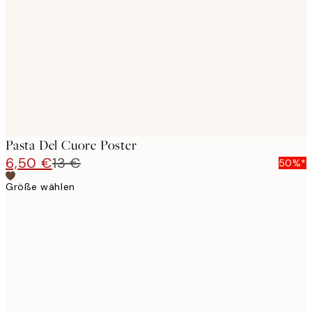
images
Pasta Del Cuore Poster
6,50 €
13 €
50%*
Größe wählen