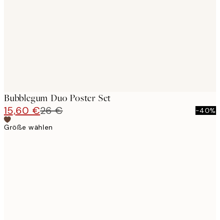
images
Bubblegum Duo Poster Set
15,60 €
26 €
-40%
Größe wählen