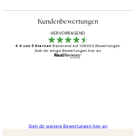
Kundenbewertungen
HERVORRAGEND
4.4 von 5 Sternen
Basierend auf 108403 Bewertungen.
Sieh dir einige Bewertungen hier an.
Verifizierter Käufer
Kundenbewertungen
Great
1 Jun
Maja S
Sieh dir weitere Bewertungen hier an