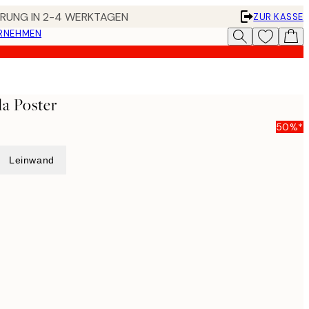
FERUNG IN 2-4 WERKTAGEN
ZUR KASSE
ERNEHMEN
a Poster
50%*
Leinwand