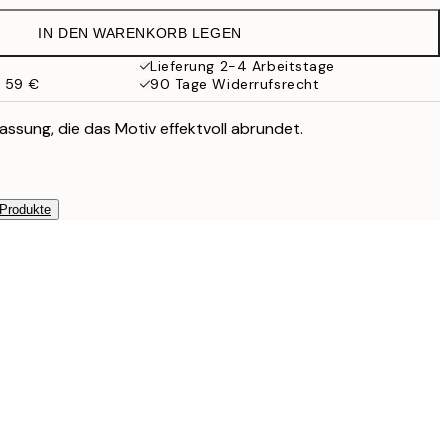
19,95 €
IN DEN WARENKORB LEGEN
16,23 €
32,45 €
Lieferung 2-4 Arbeitstage
b 59 €
90 Tage Widerrufsrecht
assung, die das Motiv effektvoll abrundet.
 Produkte