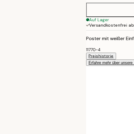
50x70 cm
Auf Lager
Versandkostenfrei a
Poster mit weißer Einf
11770-4
Preishistorie
Erfahre mehr über unsere