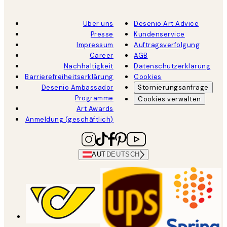
Über uns
Desenio Art Advice
Presse
Kundenservice
Impressum
Auftragsverfolgung
Career
AGB
Nachhaltigkeit
Datenschutzerklärung
Barrierefreiheitserklärung
Cookies
Desenio Ambassador
Stornierungsanfrage
Programme
Cookies verwalten
Art Awards
Anmeldung (geschäftlich)
AUT
DEUTSCH