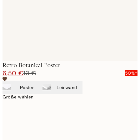
images
Retro Botanical Poster
6,50 €
13 €
50%*
Poster
Leinwand
Größe wählen