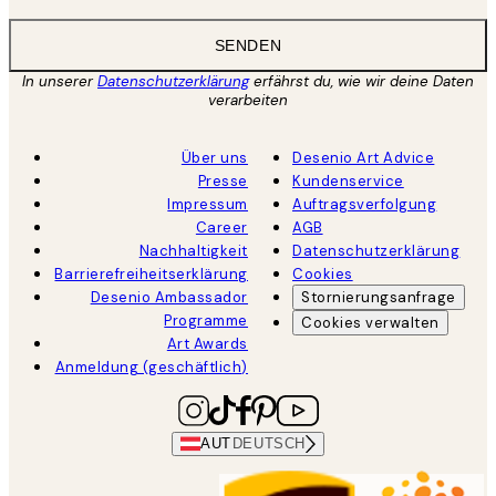
SENDEN
In unserer
Datenschutzerklärung
erfährst du, wie wir deine Daten
verarbeiten
Über uns
Desenio Art Advice
Presse
Kundenservice
Impressum
Auftragsverfolgung
Career
AGB
Nachhaltigkeit
Datenschutzerklärung
Barrierefreiheitserklärung
Cookies
Desenio Ambassador
Stornierungsanfrage
Programme
Cookies verwalten
Art Awards
Anmeldung (geschäftlich)
AUT
DEUTSCH