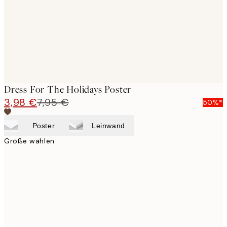
Dress For The Holidays Poster
3,98 €
7,95 €
50%*
Poster
Leinwand
Größe wählen