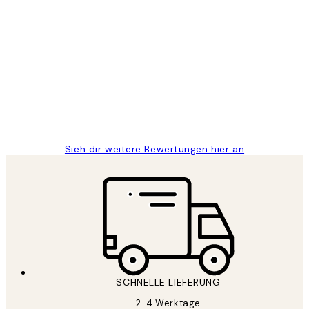
Verifizierter Käufer
Kundenbewertungen
Great
1 Jun
Maja S
Sieh dir weitere Bewertungen hier an
SCHNELLE LIEFERUNG
2-4 Werktage