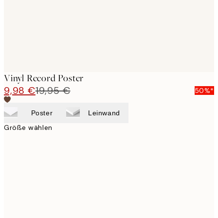
Vinyl Record Poster
9,98 €
19,95 €
50%*
Poster
Leinwand
Größe wählen