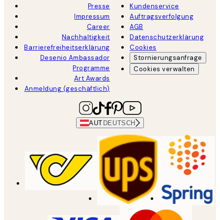
Presse
Kundenservice
Impressum
Auftragsverfolgung
Career
AGB
Nachhaltigkeit
Datenschutzerklärung
Barrierefreiheitserklärung
Cookies
Desenio Ambassador
Stornierungsanfrage
Programme
Cookies verwalten
Art Awards
Anmeldung (geschäftlich)
AUT
DEUTSCH