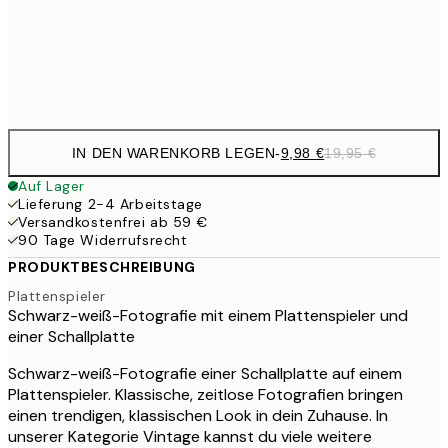
32,
Frame
options
IN DEN WARENKORB LEGEN
-
9,98 €
19,95 €
Auf Lager
Lieferung 2-4 Arbeitstage
Versandkostenfrei ab 59 €
90 Tage Widerrufsrecht
PRODUKTBESCHREIBUNG
Plattenspieler
Schwarz-weiß-Fotografie mit einem Plattenspieler und
einer Schallplatte
Schwarz-weiß-Fotografie einer Schallplatte auf einem
Plattenspieler. Klassische, zeitlose Fotografien bringen
einen trendigen, klassischen Look in dein Zuhause. In
unserer Kategorie Vintage kannst du viele weitere