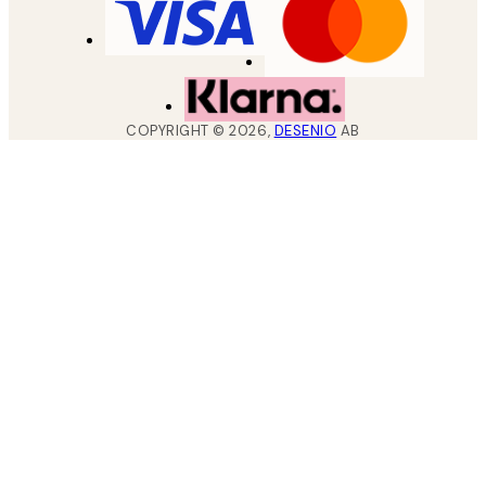
COPYRIGHT ©
2026
,
DESENIO
AB