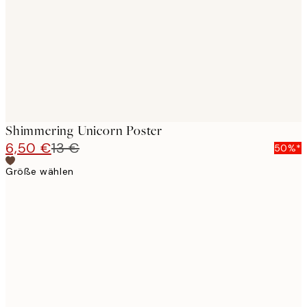
Shimmering Unicorn Poster
6,50 €
13 €
50%*
Größe wählen