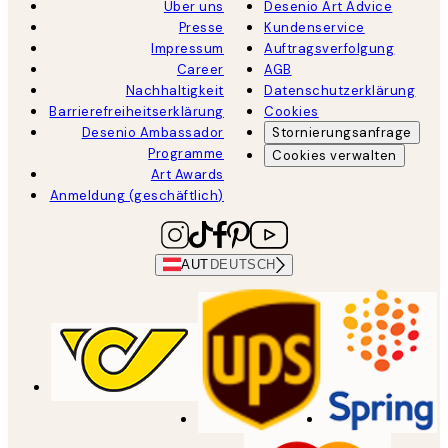
Über uns
Desenio Art Advice
Presse
Kundenservice
Impressum
Auftragsverfolgung
Career
AGB
Nachhaltigkeit
Datenschutzerklärung
Barrierefreiheitserklärung
Cookies
Desenio Ambassador
Stornierungsanfrage
Programme
Cookies verwalten
Art Awards
Anmeldung (geschäftlich)
AUT
DEUTSCH