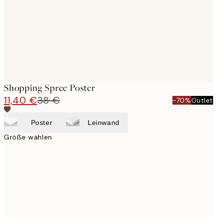
Shopping Spree Poster
11,40 €
38 €
-70%
Outlet
Poster
Leinwand
Größe wählen