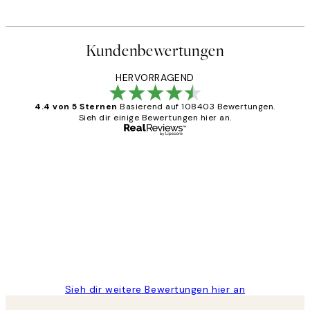
Kundenbewertungen
HERVORRAGEND
4.4 von 5 Sternen
Basierend auf 108403 Bewertungen.
Sieh dir einige Bewertungen hier an.
Verifizierter Käufer
Kundenbewertungen
Great
1 Jun
Maja S
Sieh dir weitere Bewertungen hier an