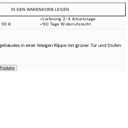
IN DEN WARENKORB LEGEN
119 €
Lieferung 2-4 Arbeitstage
b 59 €
90 Tage Widerrufsrecht
gebäudes in einer felsigen Klippe mit grüner Tür und Stufen
 Produkte