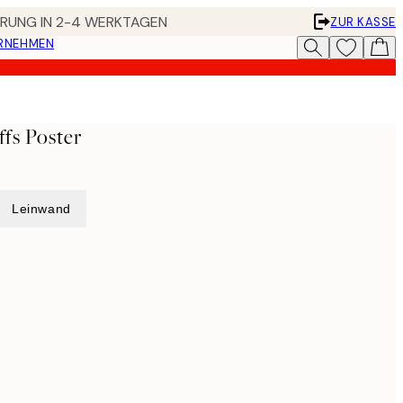
FERUNG IN 2-4 WERKTAGEN
ZUR KASSE
ERNEHMEN
ffs Poster
Leinwand