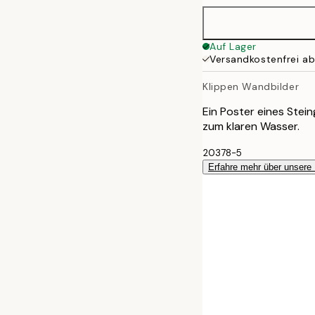
100x150 cm
Auf Lager
Versandkostenfrei a
Klippen Wandbilder
Ein Poster eines Stein
zum klaren Wasser.
20378-5
Erfahre mehr über unsere