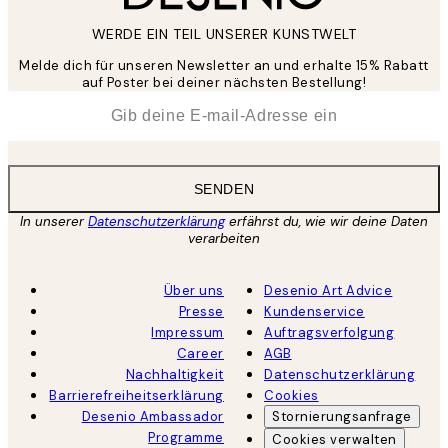
WERDE EIN TEIL UNSERER KUNSTWELT
Melde dich für unseren Newsletter an und erhalte 15% Rabatt
auf Poster bei deiner nächsten Bestellung!
*
E-Mail
SENDEN
In unserer
Datenschutzerklärung
erfährst du, wie wir deine Daten
verarbeiten
Über uns
Desenio Art Advice
Presse
Kundenservice
Impressum
Auftragsverfolgung
Career
AGB
Nachhaltigkeit
Datenschutzerklärung
Barrierefreiheitserklärung
Cookies
Desenio Ambassador
Stornierungsanfrage
Programme
Cookies verwalten