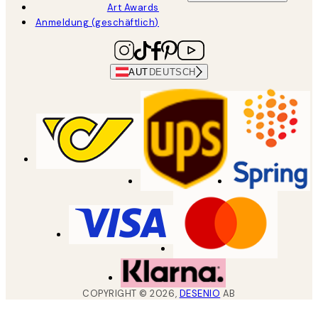
Art Awards
Anmeldung (geschäftlich)
AUT
DEUTSCH
COPYRIGHT ©
2026
,
DESENIO
AB