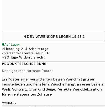
Frame
options
IN DEN WARENKORB LEGEN
-
19,95 €
Auf Lager
Lieferung 2-4 Arbeitstage
Versandkostenfrei ab 59 €
90 Tage Widerrufsrecht
PRODUKTBESCHREIBUNG
Sonniges Mediterranes Poster
Ein Poster einer verwitterten beigen Wand mit grünen
Fensterläden und Fenstern. Wäsche hängt an einer Leine in
Weiß, Schwarz, Grün und Beige. Perfekte Wanddekoration
für ein entspanntes Zuhause.
20384-5