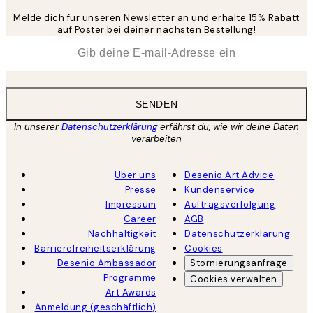
Melde dich für unseren Newsletter an und erhalte 15% Rabatt
auf Poster bei deiner nächsten Bestellung!
*
E-Mail
SENDEN
In unserer
Datenschutzerklärung
erfährst du, wie wir deine Daten
verarbeiten
Über uns
Desenio Art Advice
Presse
Kundenservice
Impressum
Auftragsverfolgung
Career
AGB
Nachhaltigkeit
Datenschutzerklärung
Barrierefreiheitserklärung
Cookies
Desenio Ambassador
Stornierungsanfrage
Programme
Cookies verwalten
Art Awards
Anmeldung (geschäftlich)