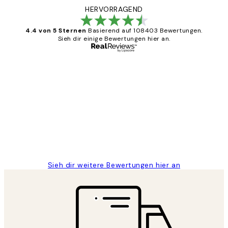
HERVORRAGEND
4.4 von 5 Sternen
Basierend auf 108403 Bewertungen.
Sieh dir einige Bewertungen hier an.
Verifizierter Käufer
Kundenbewertungen
Great
1 Jun
Maja S
Sieh dir weitere Bewertungen hier an