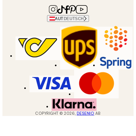
AUT
DEUTSCH
COPYRIGHT ©
2026
,
DESENIO
AB