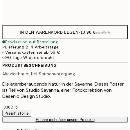
Frame
options
IN DEN WARENKORB LEGEN
-
10,98 €
21,95 €
Produktion auf Bestellung
Lieferung 2-4 Arbeitstage
Versandkostenfrei ab 59 €
90 Tage Widerrufsrecht
PRODUKTBESCHREIBUNG
Akazienbaum bei Sonnenuntergang
Die atemberaubende Natur in der Savanne. Dieses Poster
ist Teil von Studio Savanna, einer Fotokollektion von
Desenio Design Studio.
18380-5
Preishistorie
Erfahre mehr über unsere Produkte