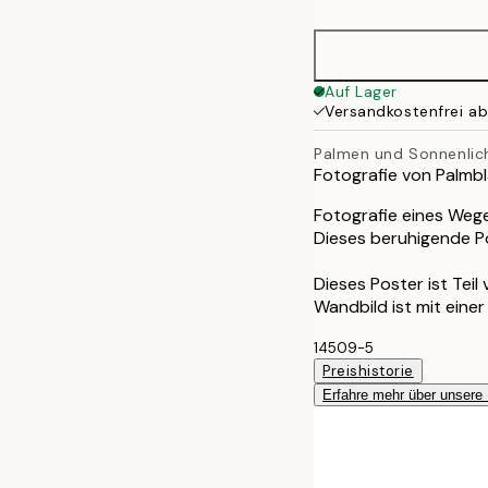
50x70 cm
70x100 cm
Auf Lager
Versandkostenfrei a
Palmen und Sonnenlic
Fotografie von Palmbl
Fotografie eines Wege
Dieses beruhigende Po
Dieses Poster ist Teil
Wandbild ist mit eine
14509-5
Preishistorie
Erfahre mehr über unsere