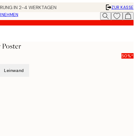
FERUNG IN 2-4 WERKTAGEN
ZUR KASSE
ERNEHMEN
 Poster
50%*
Leinwand