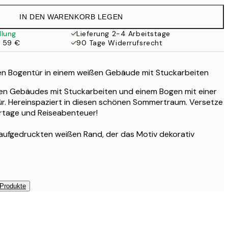
19,95 €
IN DEN WARENKORB LEGEN
llung
Lieferung 2-4 Arbeitstage
b 59 €
90 Tage Widerrufsrecht
nen Bogentür in einem weißen Gebäude mit Stuckarbeiten
ßen Gebäudes mit Stuckarbeiten und einem Bogen mit einer
ür. Hereinspaziert in diesen schönen Sommertraum. Versetze
tage und Reiseabenteuer!
 aufgedruckten weißen Rand, der das Motiv dekorativ
 Produkte