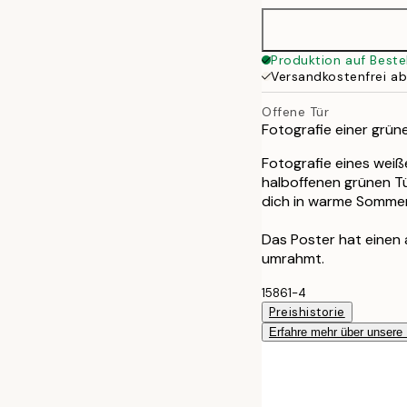
Produktion auf Beste
Versandkostenfrei a
Offene Tür
Fotografie einer grü
Fotografie eines wei
halboffenen grünen T
dich in warme Sommer
Das Poster hat einen
umrahmt.
15861-4
Preishistorie
Erfahre mehr über unsere