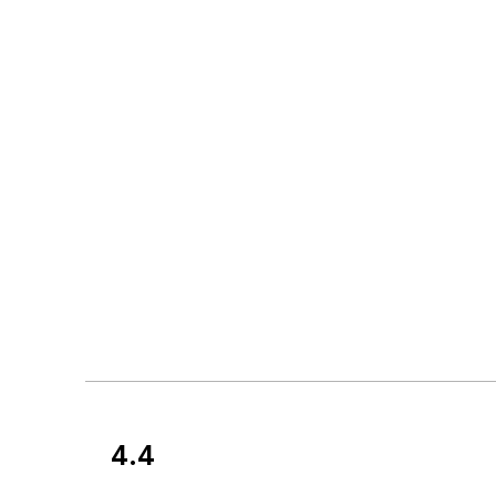
4.4
Kundenbewertun