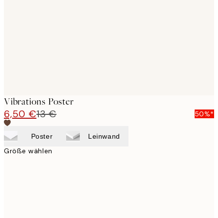
images
Vibrations Poster
6,50 €
13 €
50%*
Poster
Leinwand
Größe wählen