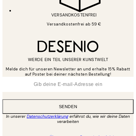
VERSANDKOSTENFREI
Versandkostenfrei ab 59 €
WERDE EIN TEIL UNSERER KUNSTWELT
Melde dich für unseren Newsletter an und erhalte 15% Rabatt
auf Poster bei deiner nächsten Bestellung!
*
E-Mail
SENDEN
In unserer
Datenschutzerklärung
erfährst du, wie wir deine Daten
verarbeiten