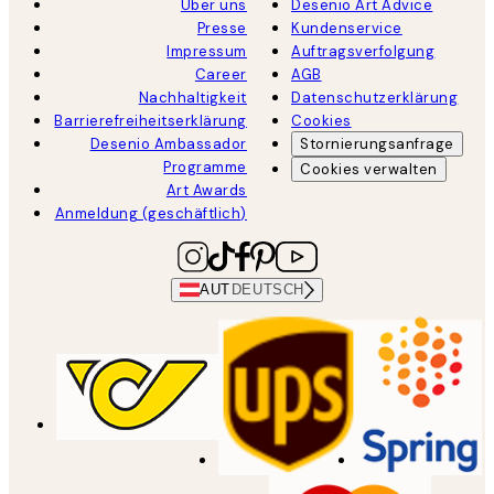
Über uns
Desenio Art Advice
Presse
Kundenservice
Impressum
Auftragsverfolgung
Career
AGB
Nachhaltigkeit
Datenschutzerklärung
Barrierefreiheitserklärung
Cookies
Desenio Ambassador
Stornierungsanfrage
Programme
Cookies verwalten
Art Awards
Anmeldung (geschäftlich)
AUT
DEUTSCH