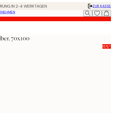
FERUNG IN 2-4 WERKTAGEN
ZUR KASSE
ERNEHMEN
lber, 70x100
15%*