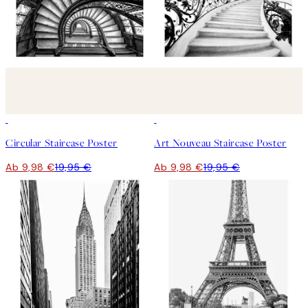
50%*
50%*
Circular Staircase Poster
Art Nouveau Staircase Poster
Ab 9,98 €
19,95 €
Ab 9,98 €
19,95 €