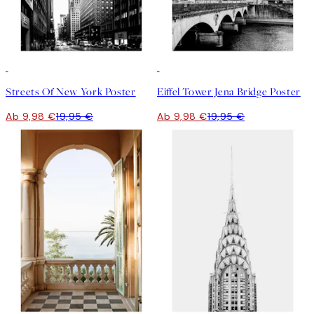
50%*
50%*
Streets Of New York Poster
Eiffel Tower Jena Bridge Poster
Ab 9,98 €
19,95 €
Ab 9,98 €
19,95 €