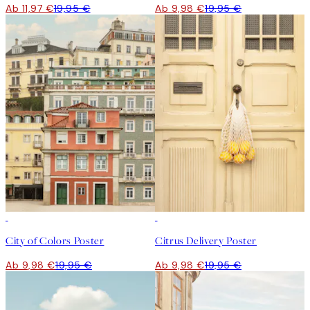
Ab 11,97 €
19,95 €
Ab 9,98 €
19,95 €
50%*
50%*
City of Colors Poster
Citrus Delivery Poster
Ab 9,98 €
19,95 €
Ab 9,98 €
19,95 €