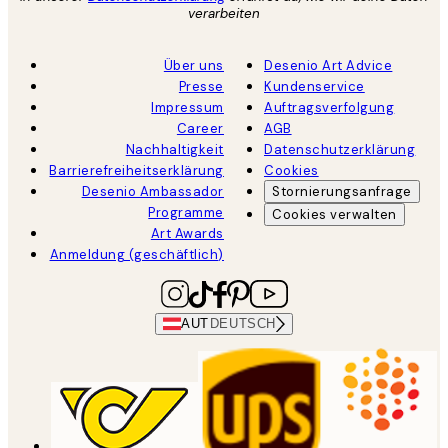
verarbeiten
Über uns
Desenio Art Advice
Presse
Kundenservice
Impressum
Auftragsverfolgung
Career
AGB
Nachhaltigkeit
Datenschutzerklärung
Barrierefreiheitserklärung
Cookies
Desenio Ambassador
Stornierungsanfrage
Programme
Cookies verwalten
Art Awards
Anmeldung (geschäftlich)
AUT
DEUTSCH