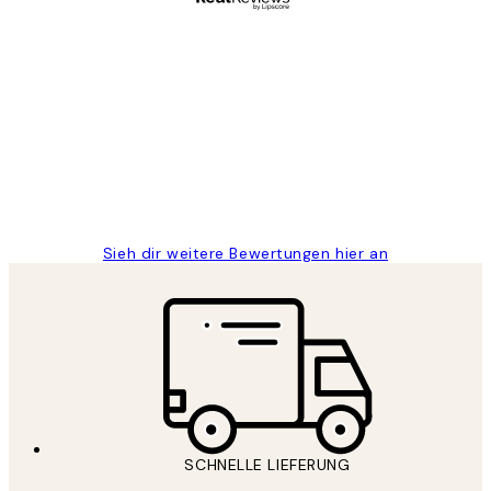
Verifizierter Käufer
Kundenbewertungen
Great
1 Jun
Maja S
Sieh dir weitere Bewertungen hier an
SCHNELLE LIEFERUNG