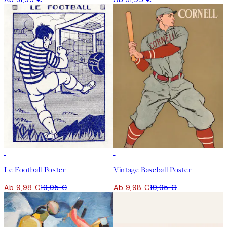
50%*
50%*
Le Football Poster
Vintage Baseball Poster
Ab 9,98 €
19,95 €
Ab 9,98 €
19,95 €