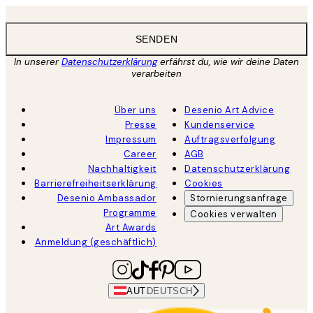
SENDEN
In unserer
Datenschutzerklärung
erfährst du, wie wir deine Daten
verarbeiten
Über uns
Desenio Art Advice
Presse
Kundenservice
Impressum
Auftragsverfolgung
Career
AGB
Nachhaltigkeit
Datenschutzerklärung
Barrierefreiheitserklärung
Cookies
Desenio Ambassador
Stornierungsanfrage
Programme
Cookies verwalten
Art Awards
Anmeldung (geschäftlich)
AUT
DEUTSCH