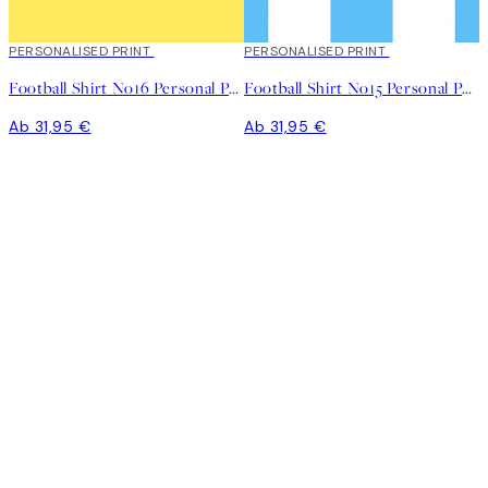
PERSONALISED PRINT
PERSONALISED PRINT
Football Shirt No16 Personal Poster
Football Shirt No15 Personal Poster
Ab 31,95 €
Ab 31,95 €