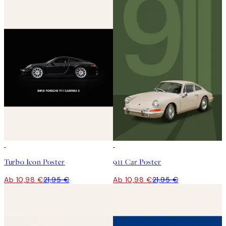
50%*
50%*
Turbo Icon Poster
911 Car Poster
Ab 10,98 €
21,95 €
Ab 10,98 €
21,95 €