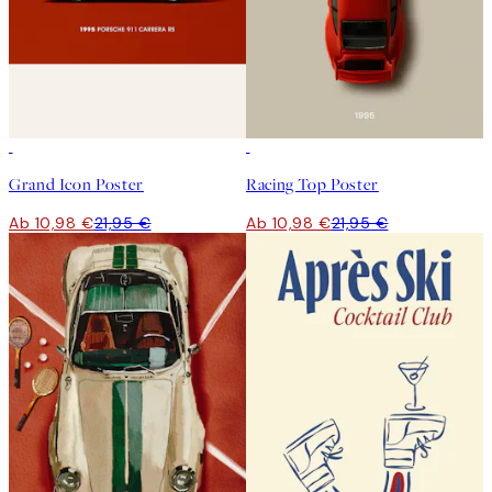
50%*
50%*
Grand Icon Poster
Racing Top Poster
Ab 10,98 €
21,95 €
Ab 10,98 €
21,95 €