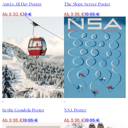
Après All Day Poster
The Slope Server Poster
Ab 6,50 €
13 €
Ab 9,98 €
19,95 €
50%*
50%*
In the Gondola Poster
NSA Poster
Ab 9,98 €
19,95 €
Ab 9,98 €
19,95 €