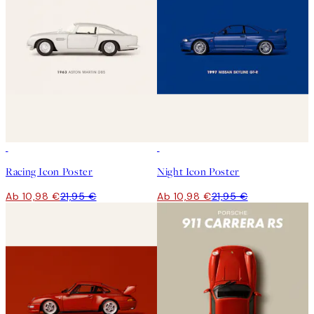
50%*
50%*
Racing Icon Poster
Night Icon Poster
Ab 10,98 €
21,95 €
Ab 10,98 €
21,95 €