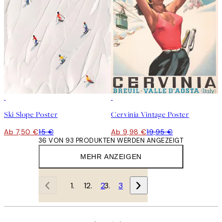
50%*
50%*
Ski Slope Poster
Cervinia Vintage Poster
Ab 7,50 €
15 €
Ab 9,98 €
19,95 €
36 VON 93 PRODUKTEN WERDEN ANGEZEIGT
MEHR ANZEIGEN
1
2
3