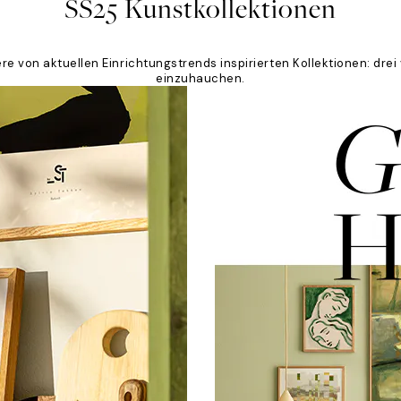
SS25 Kunstkollektionen
re von aktuellen Einrichtungstrends inspirierten Kollektionen: d
einzuhauchen.