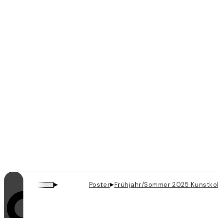
▸
▸
Poster
Frühjahr/Sommer 2025 Kunstkol
Videoschleifen sind eingeschaltet