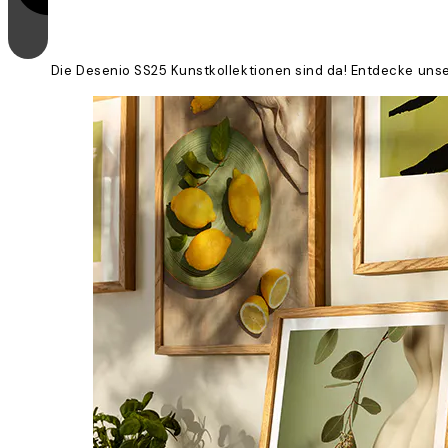
Die Desenio SS25 Kunstkollektionen sind da! Entdecke unse