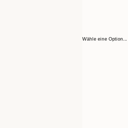
Wähle eine Option...
Frame
30x40 cm