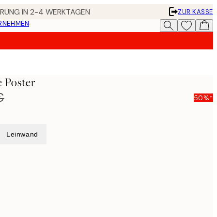
FERUNG IN 2-4 WERKTAGEN
ZUR KASSE
ERNEHMEN
e Poster
€
50%*
Leinwand