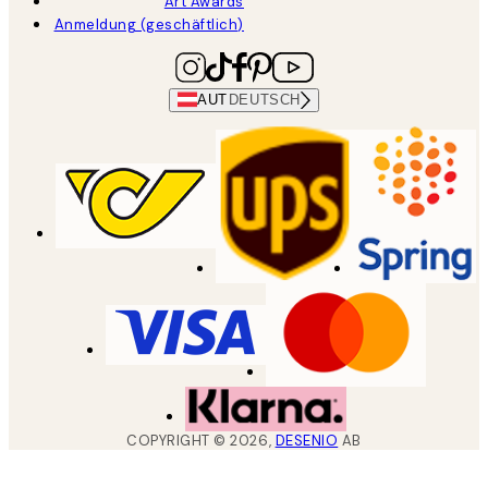
Art Awards
Anmeldung (geschäftlich)
AUT
DEUTSCH
COPYRIGHT ©
2026
,
DESENIO
AB