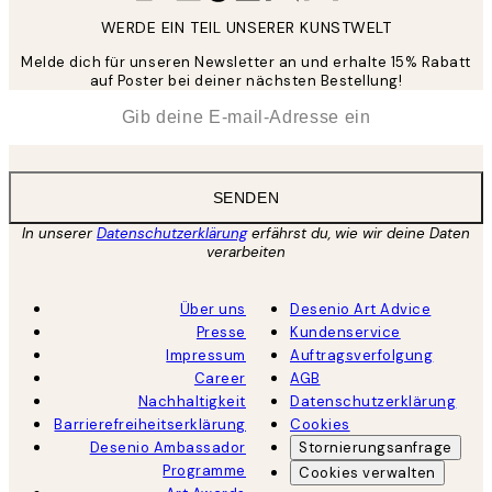
WERDE EIN TEIL UNSERER KUNSTWELT
Melde dich für unseren Newsletter an und erhalte 15% Rabatt
auf Poster bei deiner nächsten Bestellung!
*
E-Mail
SENDEN
In unserer
Datenschutzerklärung
erfährst du, wie wir deine Daten
verarbeiten
Über uns
Desenio Art Advice
Presse
Kundenservice
Impressum
Auftragsverfolgung
Career
AGB
Nachhaltigkeit
Datenschutzerklärung
Barrierefreiheitserklärung
Cookies
Desenio Ambassador
Stornierungsanfrage
Programme
Cookies verwalten