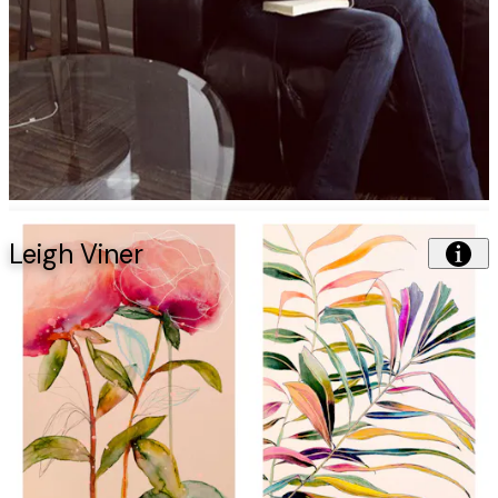
Leigh Viner