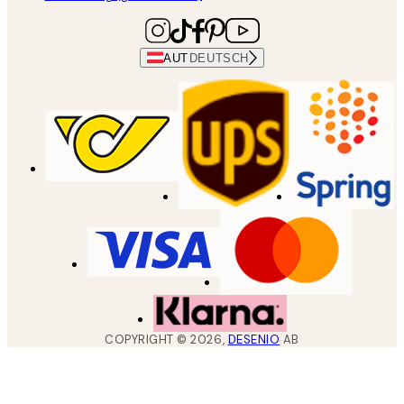
AUT
DEUTSCH
COPYRIGHT ©
2026
,
DESENIO
AB