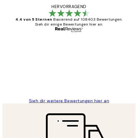
HERVORRAGEND
4.4 von 5 Sternen
Basierend auf 108403 Bewertungen.
Sieh dir einige Bewertungen hier an.
Verifizierter Käufer
Kundenbewertungen
Great
1 Jun
Maja S
Sieh dir weitere Bewertungen hier an