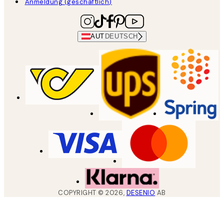
Anmeldung (geschäftlich)
AUT
DEUTSCH
COPYRIGHT ©
2026
,
DESENIO
AB