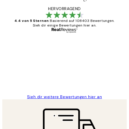
HERVORRAGEND
4.4 von 5 Sternen
Basierend auf 108403 Bewertungen.
Sieh dir einige Bewertungen hier an.
Verifizierter Käufer
Kundenbewertungen
Great
1 Jun
Maja S
Sieh dir weitere Bewertungen hier an