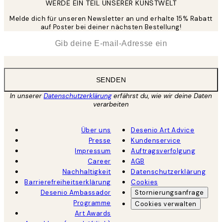
WERDE EIN TEIL UNSERER KUNSTWELT
Melde dich für unseren Newsletter an und erhalte 15% Rabatt
auf Poster bei deiner nächsten Bestellung!
*
E-Mail
SENDEN
In unserer
Datenschutzerklärung
erfährst du, wie wir deine Daten
verarbeiten
Über uns
Desenio Art Advice
Presse
Kundenservice
Impressum
Auftragsverfolgung
Career
AGB
Nachhaltigkeit
Datenschutzerklärung
Barrierefreiheitserklärung
Cookies
Desenio Ambassador
Stornierungsanfrage
Programme
Cookies verwalten
Art Awards