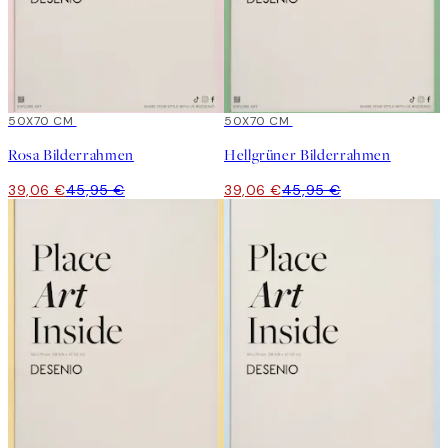
15%*
50X70 CM
15%*
50X70 CM
Rosa Bilderrahmen
Hellgrüner Bilderrahmen
39,06 €
45,95 €
39,06 €
45,95 €