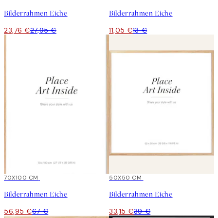
Bilderrahmen Eiche
Bilderrahmen Eiche
23,76 €
27,95 €
11,05 €
13 €
15%*
70X100 CM
15%*
50X50 CM
Bilderrahmen Eiche
Bilderrahmen Eiche
56,95 €
67 €
33,15 €
39 €