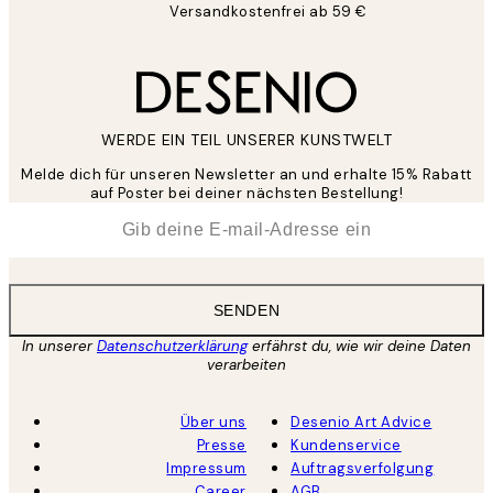
Versandkostenfrei ab 59 €
WERDE EIN TEIL UNSERER KUNSTWELT
Melde dich für unseren Newsletter an und erhalte 15% Rabatt
auf Poster bei deiner nächsten Bestellung!
*
E-Mail
SENDEN
In unserer
Datenschutzerklärung
erfährst du, wie wir deine Daten
verarbeiten
Über uns
Desenio Art Advice
Presse
Kundenservice
Impressum
Auftragsverfolgung
Career
AGB