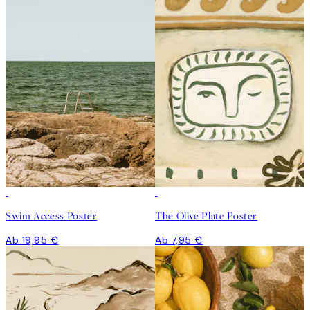
Swim Access Poster
The Olive Plate Poster
Ab 19,95 €
Ab 7,95 €