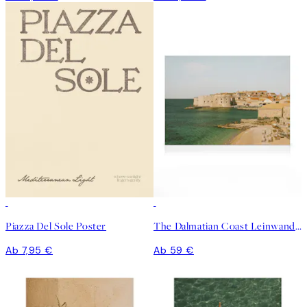
Piazza Del Sole Poster
The Dalmatian Coast Leinwandbild
Ab 7,95 €
Ab 59 €