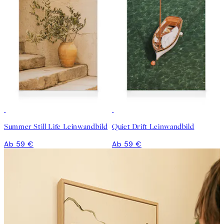
Summer Still Life Leinwandbild
Quiet Drift Leinwandbild
Ab 59 €
Ab 59 €