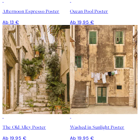
Afternoon Espresso Poster
Ocean Pool Poster
Ab 13 €
Ab 19,95 €
The Old Alley Poster
Washed in Sunlight Poster
Ab 19,95 €
Ab 19,95 €