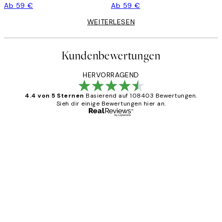
Ab 59 €
Ab 59 €
WEITERLESEN
Kundenbewertungen
HERVORRAGEND
4.4 von 5 Sternen
Basierend auf 108403 Bewertungen.
Sieh dir einige Bewertungen hier an.
Verifizierter Käufer
Kundenbewertungen
Great
1 Jun
Maja S