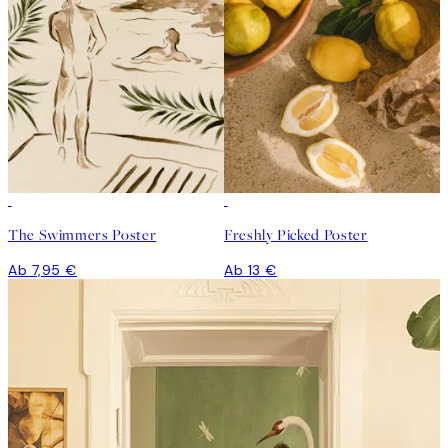
The Swimmers Poster
Freshly Picked Poster
Ab 7,95 €
Ab 13 €