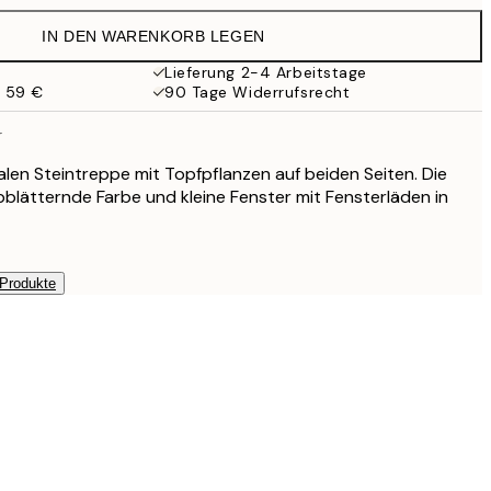
IN DEN WARENKORB LEGEN
Lieferung 2-4 Arbeitstage
b 59 €
90 Tage Widerrufsrecht
r
alen Steintreppe mit Topfpflanzen auf beiden Seiten. Die
lätternde Farbe und kleine Fenster mit Fensterläden in
 Produkte