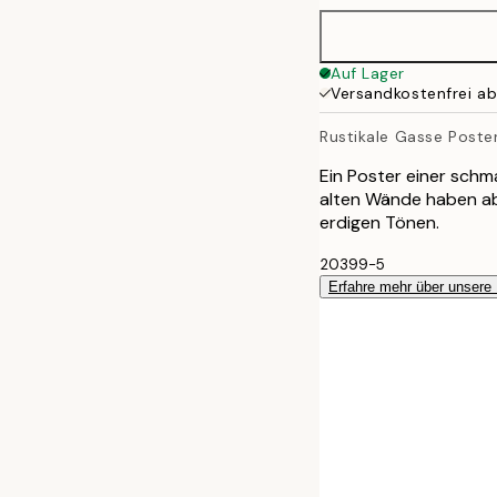
Auf Lager
Versandkostenfrei a
Rustikale Gasse Poste
Ein Poster einer schm
alten Wände haben abb
erdigen Tönen.
20399-5
Erfahre mehr über unsere