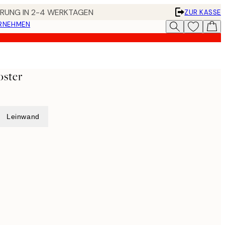
FERUNG IN 2-4 WERKTAGEN
ZUR KASSE
ERNEHMEN
oster
Leinwand