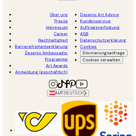
Über uns
Desenio Art Advice
Presse
Kundenservice
Impressum
Auftragsverfolgung
Career
AGB
Nachhaltigkeit
Datenschutzerklärung
Barrierefreiheitserklärung
Cookies
Desenio Ambassador
Stornierungsanfrage
Programme
Cookies verwalten
Art Awards
Anmeldung (geschäftlich)
AUT
DEUTSCH