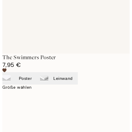
images
The Swimmers Poster
7,95 €
Poster
Leinwand
Größe wählen