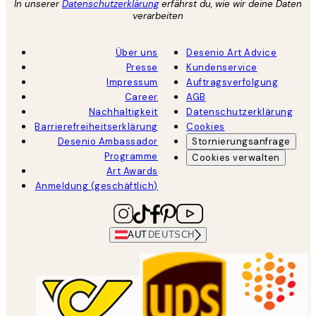
In unserer
Datenschutzerklärung
erfährst du, wie wir deine Daten
verarbeiten
Über uns
Desenio Art Advice
Presse
Kundenservice
Impressum
Auftragsverfolgung
Career
AGB
Nachhaltigkeit
Datenschutzerklärung
Barrierefreiheitserklärung
Cookies
Desenio Ambassador
Stornierungsanfrage
Programme
Cookies verwalten
Art Awards
Anmeldung (geschäftlich)
AUT
DEUTSCH