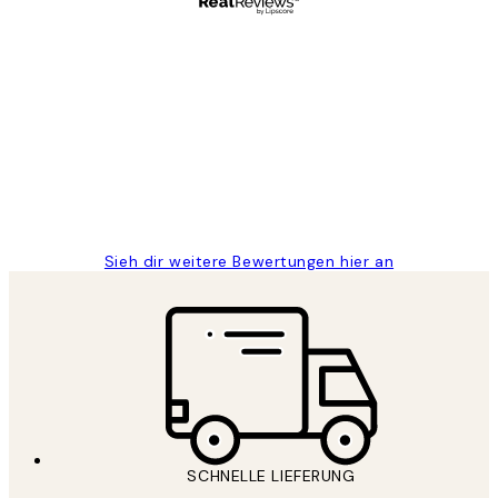
Verifizierter Käufer
Kundenbewertungen
Great
1 Jun
Maja S
Sieh dir weitere Bewertungen hier an
SCHNELLE LIEFERUNG