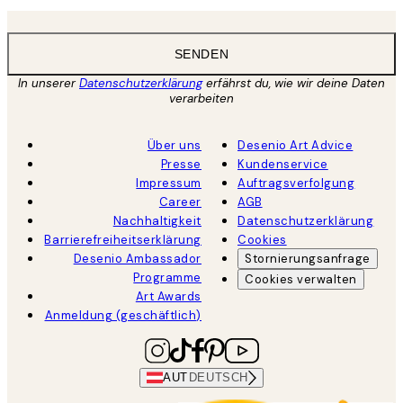
SENDEN
In unserer
Datenschutzerklärung
erfährst du, wie wir deine Daten
verarbeiten
Über uns
Desenio Art Advice
Presse
Kundenservice
Impressum
Auftragsverfolgung
Career
AGB
Nachhaltigkeit
Datenschutzerklärung
Barrierefreiheitserklärung
Cookies
Desenio Ambassador
Stornierungsanfrage
Programme
Cookies verwalten
Art Awards
Anmeldung (geschäftlich)
AUT
DEUTSCH