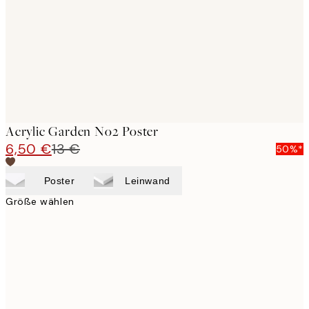
Acrylic Garden No2 Poster
6,50 €
13 €
50%*
Poster
Leinwand
Größe wählen