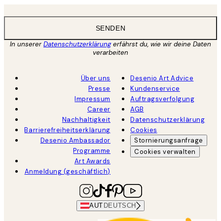
SENDEN
In unserer
Datenschutzerklärung
erfährst du, wie wir deine Daten
verarbeiten
Über uns
Desenio Art Advice
Presse
Kundenservice
Impressum
Auftragsverfolgung
Career
AGB
Nachhaltigkeit
Datenschutzerklärung
Barrierefreiheitserklärung
Cookies
Desenio Ambassador
Stornierungsanfrage
Programme
Cookies verwalten
Art Awards
Anmeldung (geschäftlich)
AUT
DEUTSCH