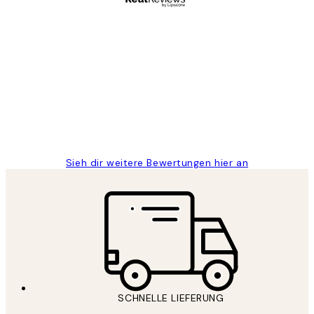
Verifizierter Käufer
Kundenbewertungen
Great
1 Jun
Maja S
Sieh dir weitere Bewertungen hier an
SCHNELLE LIEFERUNG