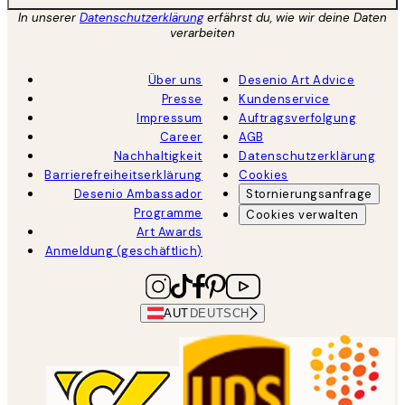
In unserer
Datenschutzerklärung
erfährst du, wie wir deine Daten
verarbeiten
Über uns
Desenio Art Advice
Presse
Kundenservice
Impressum
Auftragsverfolgung
Career
AGB
Nachhaltigkeit
Datenschutzerklärung
Barrierefreiheitserklärung
Cookies
Desenio Ambassador
Stornierungsanfrage
Programme
Cookies verwalten
Art Awards
Anmeldung (geschäftlich)
AUT
DEUTSCH