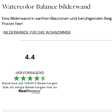
Watercolor Balance bilderwand
Eine Bilderwand in sanften Blautönen und beruhigenden Bei
Poster hier!
BILDERWÄNDE FÜR DAS WOHNZIMMER
4.4
Kundenbewertun
Great
HERVORRAGEND
Basierend auf 108403 Bewertungen.
Sieh dir einige Bewertungen hier an.
1 Jun
Maja S