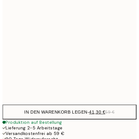
Kein Rahmen
IN DEN WARENKORB LEGEN
-
41,30 €
59 €
Produktion auf Bestellung
Lieferung 2-5 Arbeitstage
Versandkostenfrei ab 59 €
90 Tage Widerrufsrecht