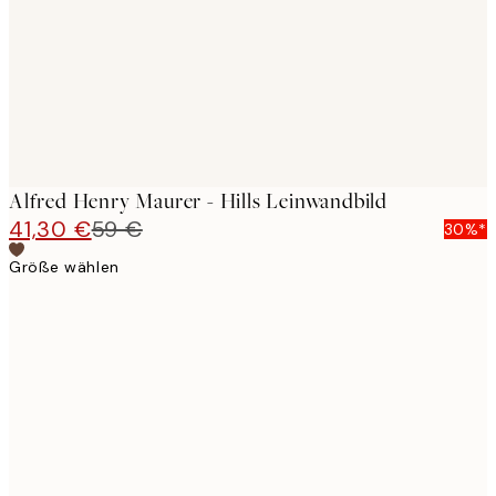
Alfred Henry Maurer - Hills Leinwandbild
41,30 €
59 €
30%*
Größe wählen