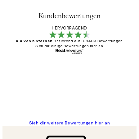
Kundenbewertungen
HERVORRAGEND
4.4 von 5 Sternen
Basierend auf 108403 Bewertungen.
Sieh dir einige Bewertungen hier an.
Verifizierter Käufer
Kundenbewertungen
Great
1 Jun
Maja S
Sieh dir weitere Bewertungen hier an