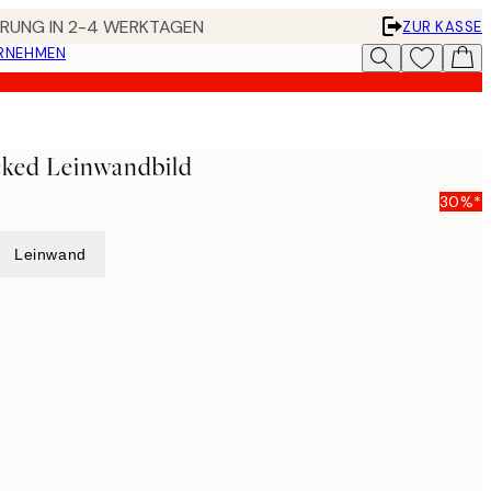
FERUNG IN 2-4 WERKTAGEN
ZUR KASSE
ERNEHMEN
cked Leinwandbild
30%*
Leinwand