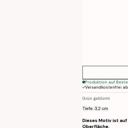
Produktion auf Beste
Versandkostenfrei a
Grün geblümt
Tiefe: 3,2 cm
Dieses Motiv ist au
Oberfläche.