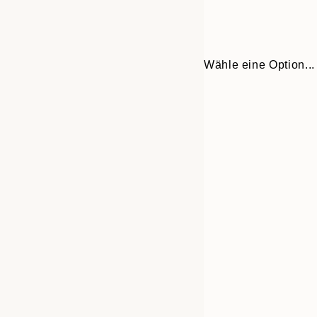
Wähle eine Option...
30x40 cm
50x70 cm