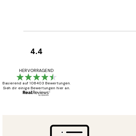
4.4
Kundenbewertun
Great
HERVORRAGEND
Basierend auf 108403 Bewertungen.
Sieh dir einige Bewertungen hier an.
1 Jun
Maja S