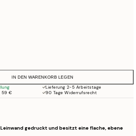
99 €
Kein Rahmen
IN DEN WARENKORB LEGEN
llung
Lieferung 2-5 Arbeitstage
b 59 €
90 Tage Widerrufsrecht
f Leinwand gedruckt und besitzt eine flache, ebene