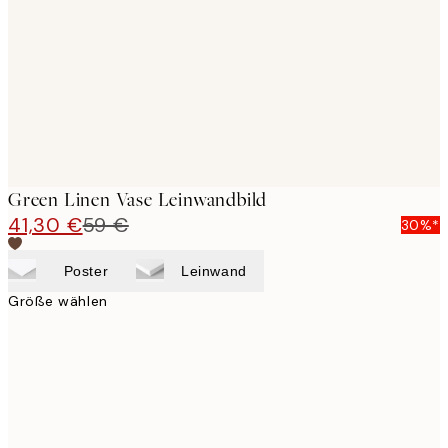
images
Green Linen Vase Leinwandbild
41,30 €
59 €
30%*
Poster
Leinwand
Größe wählen