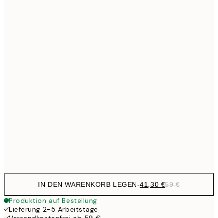
Kein Rahmen
IN DEN WARENKORB LEGEN
-
41,30 €
59 €
Produktion auf Bestellung
Lieferung 2-5 Arbeitstage
Versandkostenfrei ab 59 €