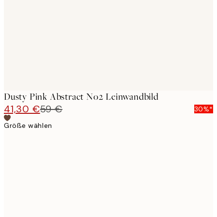
images
Dusty Pink Abstract No2 Leinwandbild
41,30 €
59 €
30%*
Größe wählen