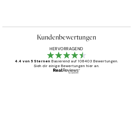
Kundenbewertungen
HERVORRAGEND
4.4 von 5 Sternen
Basierend auf 108403 Bewertungen.
Sieh dir einige Bewertungen hier an.
Verifizierter Käufer
Kundenbewertungen
Great
1 Jun
Maja S