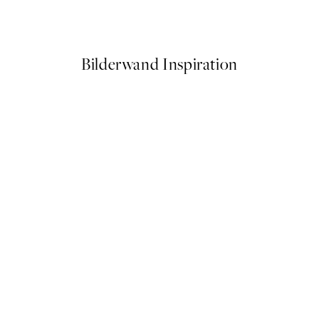
Ab 7,50 €
15 €
Bilderwand Inspiration