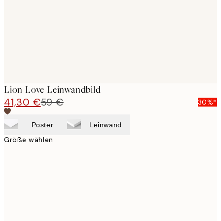
Lion Love Leinwandbild
41,30 €
59 €
30%*
Poster
Leinwand
Größe wählen