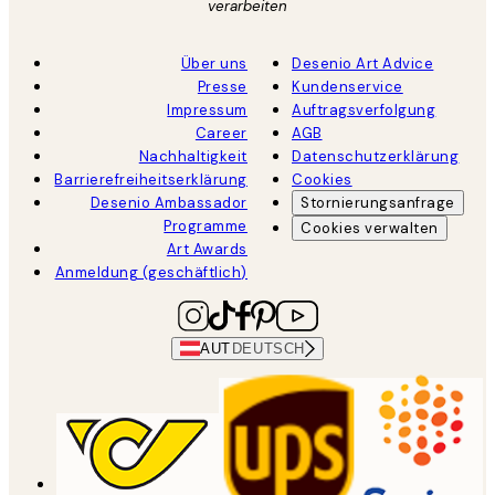
verarbeiten
Über uns
Desenio Art Advice
Presse
Kundenservice
Impressum
Auftragsverfolgung
Career
AGB
Nachhaltigkeit
Datenschutzerklärung
Barrierefreiheitserklärung
Cookies
Desenio Ambassador
Stornierungsanfrage
Programme
Cookies verwalten
Art Awards
Anmeldung (geschäftlich)
AUT
DEUTSCH